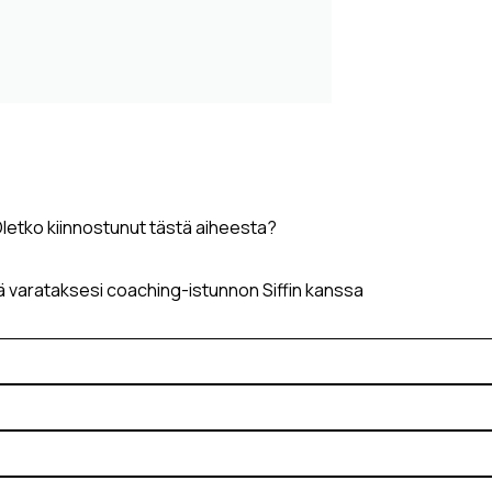
letko kiinnostunut tästä aiheesta?
ä varataksesi coaching-istunnon Siffin kanssa