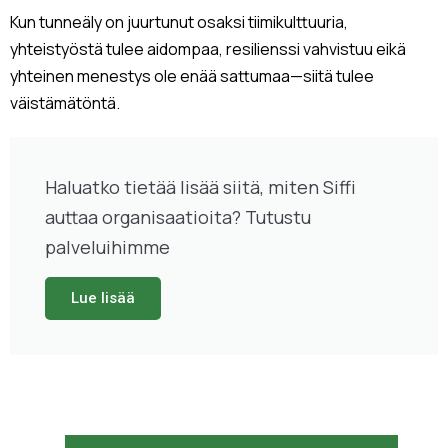
Kun tunneäly on juurtunut osaksi tiimikulttuuria,
yhteistyöstä tulee aidompaa, resilienssi vahvistuu eikä
yhteinen menestys ole enää sattumaa—siitä tulee
väistämätöntä.
Haluatko tietää lisää siitä, miten Siffi
auttaa organisaatioita? Tutustu
palveluihimme
Lue lisää