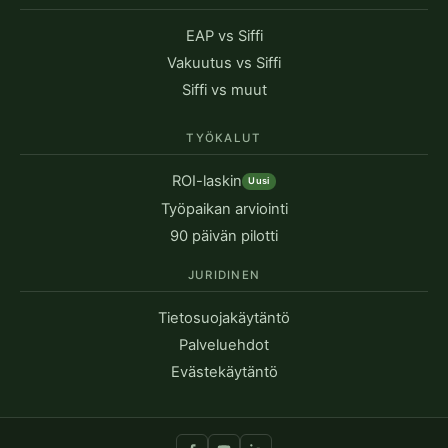
EAP vs Siffi
Vakuutus vs Siffi
Siffi vs muut
TYÖKALUT
ROI-laskin
Uusi
Työpaikan arviointi
90 päivän pilotti
JURIDINEN
Tietosuojakäytäntö
Palveluehdot
Evästekäytäntö