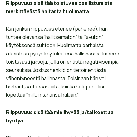
Riippuvuus sisältää toistuvaa osallistumista
merkittävästä haitasta huolimatta
Kun jonkun riippuvuus etenee (pahenee), hän
tuntee olevansa “hallitsematon” tai “avuton”
käytöksensä suhteen. Huolimatta parhaista
aikeistaan pysyä käytöksensä hallinnassa, ilmenee
toistuvasti jaksoja, joilla on entistä negatiivisempia
seurauksia. Joskus henkilö on tietoinen tästä
vähentyneestä hallinnasta. Toisinaan hän voi
harhauttaa itseään siitä, kuinka helppoa olisi
lopettaa “milloin tahansa haluan.”
Riippuvuus sisältää
mielihyvää ja/tai koettua
hyötyä