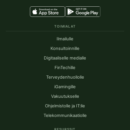
TOIMIALAT
Ilmailulle
Konsultoinnille
Digitaaliselle medialle
FinTechille
Terveydenhuollolle
iGamingille
Vakuutukselle
Ohjelmistolle ja IT:lle
Telekommunikaatiolle
RESURSSIT