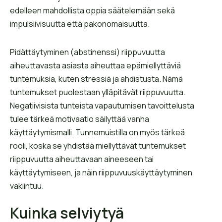
edelleen mahdollista oppia säätelemään sekä
impulsiivisuutta että pakonomaisuutta.
Pidättäytyminen (abstinenssi) riippuvuutta
aiheuttavasta asiasta aiheuttaa epämiellyttäviä
tuntemuksia, kuten stressiä ja ahdistusta. Nämä
tuntemukset puolestaan ylläpitävät riippuvuutta.
Negatiivisista tunteista vapautumisen tavoittelusta
tulee tärkeä motivaatio säilyttää vanha
käyttäytymismalli. Tunnemuistilla on myös tärkeä
rooli, koska se yhdistää miellyttävät tuntemukset
riippuvuutta aiheuttavaan aineeseen tai
käyttäytymiseen, ja näin riippuvuuskäyttäytyminen
vakiintuu.
Kuinka selviytyä