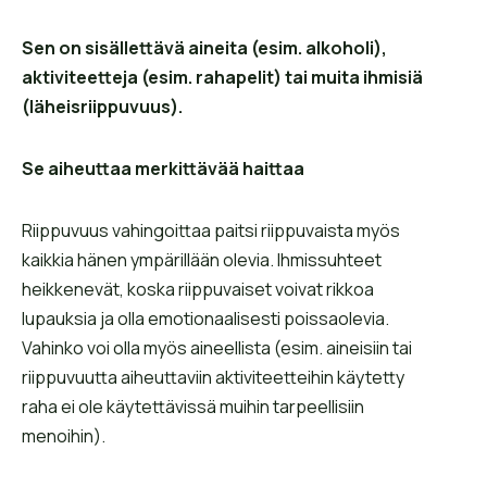
Sen on sisällettävä aineita (esim. alkoholi),
aktiviteetteja (esim. rahapelit) tai muita ihmisiä
(läheisriippuvuus).
Se aiheuttaa merkittävää haittaa
Riippuvuus vahingoittaa paitsi riippuvaista myös
kaikkia hänen ympärillään olevia. Ihmissuhteet
heikkenevät, koska riippuvaiset voivat rikkoa
lupauksia ja olla emotionaalisesti poissaolevia.
Vahinko voi olla myös aineellista (esim. aineisiin tai
riippuvuutta aiheuttaviin aktiviteetteihin käytetty
raha ei ole käytettävissä muihin tarpeellisiin
menoihin).