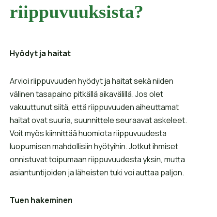
riippuvuuksista?
Hyödyt ja haitat
Arvioi riippuvuuden hyödyt ja haitat sekä niiden
välinen tasapaino pitkällä aikavälillä. Jos olet
vakuuttunut siitä, että riippuvuuden aiheuttamat
haitat ovat suuria, suunnittele seuraavat askeleet.
Voit myös kiinnittää huomiota riippuvuudesta
luopumisen mahdollisiin hyötyihin. Jotkut ihmiset
onnistuvat toipumaan riippuvuudesta yksin, mutta
asiantuntijoiden ja läheisten tuki voi auttaa paljon.
Tuen hakeminen