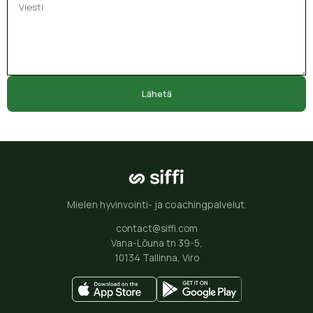
Lähetä
Mielen hyvinvointi- ja coachingpalvelut.
contact@siffi.com
Vana-Lõuna tn 39-5,
10134 Tallinna, Viro