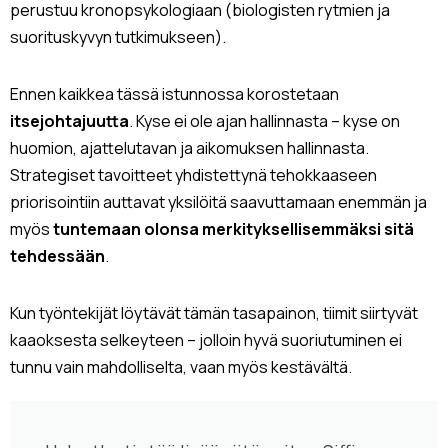
perustuu kronopsykologiaan (biologisten rytmien ja
suorituskyvyn tutkimukseen).
Ennen kaikkea tässä istunnossa korostetaan
itsejohtajuutta
. Kyse ei ole ajan hallinnasta – kyse on
huomion, ajattelutavan ja aikomuksen hallinnasta.
Strategiset tavoitteet yhdistettynä tehokkaaseen
priorisointiin auttavat yksilöitä saavuttamaan enemmän ja
myös
tuntemaan olonsa merkityksellisemmäksi sitä
tehdessään
.
Kun työntekijät löytävät tämän tasapainon, tiimit siirtyvät
kaaoksesta selkeyteen – jolloin hyvä suoriutuminen ei
tunnu vain mahdolliselta, vaan myös kestävältä.