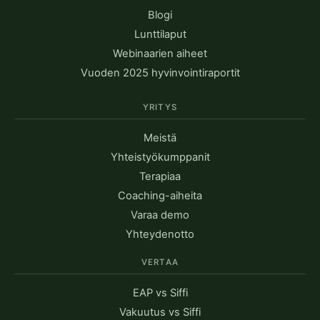
Blogi
Lunttilaput
Webinaarien aiheet
Vuoden 2025 hyvinvointiraportit
YRITYS
Meistä
Yhteistyökumppanit
Terapiaa
Coaching-aiheita
Varaa demo
Yhteydenotto
VERTAA
EAP vs Siffi
Vakuutus vs Siffi