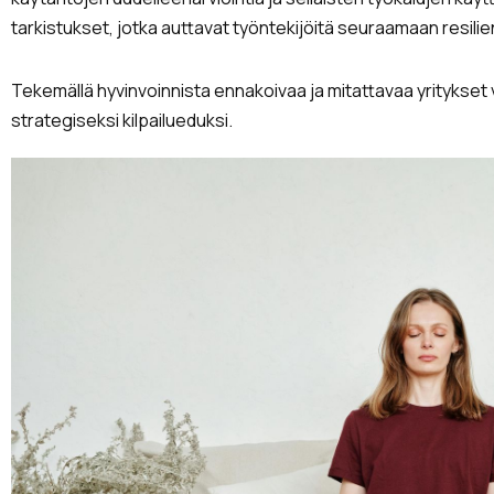
tarkistukset, jotka auttavat työntekijöitä seuraamaan resili
Tekemällä hyvinvoinnista ennakoivaa ja mitattavaa yritykse
strategiseksi kilpailueduksi.