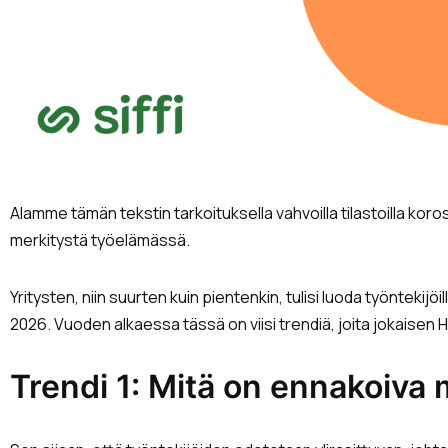
Alamme tämän tekstin tarkoituksella vahvoilla tilastoilla 
merkitystä työelämässä.
Yritysten, niin suurten kuin pientenkin, tulisi luoda työnteki
2026. Vuoden alkaessa tässä on viisi trendiä, joita jokaisen HR-
Trendi 1: Mitä on ennakoiva 