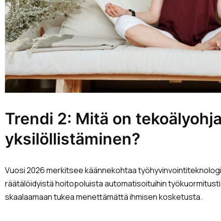
Trendi 2: Mitä on tekoälyohja
yksilöllistäminen?
Vuosi 2026 merkitsee käännekohtaa työhyvinvointiteknologia
räätälöidyistä hoitopoluista automatisoituihin työkuormitusti
skaalaamaan tukea menettämättä ihmisen kosketusta.