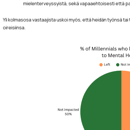
mielenterveyssyistä, sekä vapaaehtoisesti että 
Yli kolmasosa vastaajista uskoi myös, että heidän työnsä ta
oireisiinsa.