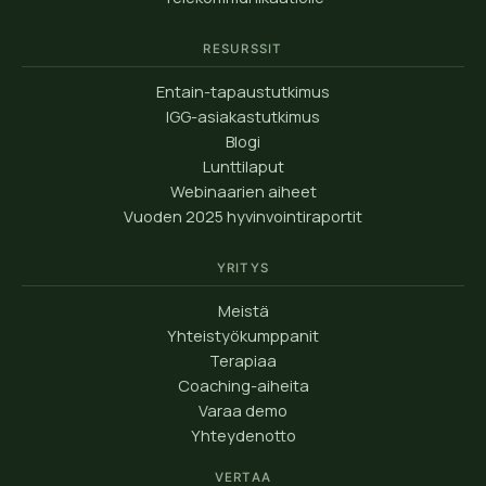
RESURSSIT
Entain-tapaustutkimus
IGG-asiakastutkimus
Blogi
Lunttilaput
Webinaarien aiheet
Vuoden 2025 hyvinvointiraportit
YRITYS
Meistä
Yhteistyökumppanit
Terapiaa
Coaching-aiheita
Varaa demo
Yhteydenotto
VERTAA