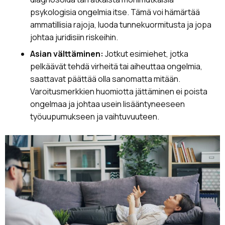
psykologisia ongelmia itse. Tämä voi hämärtää
ammatillisia rajoja, luoda tunnekuormitusta ja jopa
johtaa juridisiin riskeihin.
Asian välttäminen:
Jotkut esimiehet, jotka
pelkäävät tehdä virheitä tai aiheuttaa ongelmia,
saattavat päättää olla sanomatta mitään.
Varoitusmerkkien huomiotta jättäminen ei poista
ongelmaa ja johtaa usein lisääntyneeseen
työuupumukseen ja vaihtuvuuteen.