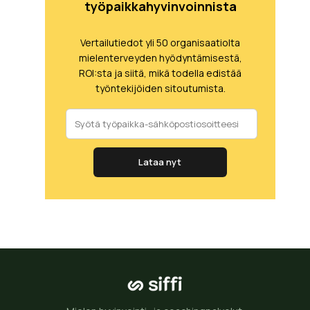
työpaikkahyvinvoinnista
Vertailutiedot yli 50 organisaatiolta
mielenterveyden hyödyntämisestä,
ROI:sta ja siitä, mikä todella edistää
työntekijöiden sitoutumista.
Lataa nyt