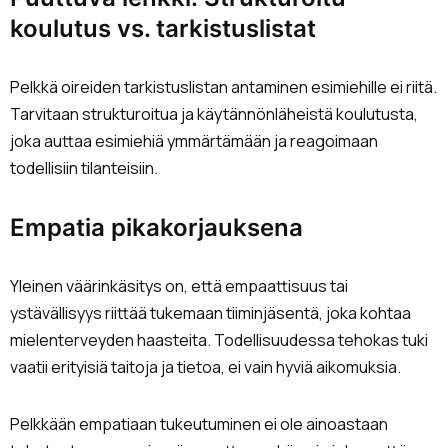
koulutus vs. tarkistuslistat
Pelkkä oireiden tarkistuslistan antaminen esimiehille ei riitä.
Tarvitaan strukturoitua ja käytännönläheistä koulutusta,
joka auttaa esimiehiä ymmärtämään ja reagoimaan
todellisiin tilanteisiin.
Empatia pikakorjauksena
Yleinen väärinkäsitys on, että empaattisuus tai
ystävällisyys riittää tukemaan tiiminjäsentä, joka kohtaa
mielenterveyden haasteita. Todellisuudessa tehokas tuki
vaatii erityisiä taitoja ja tietoa, ei vain hyviä aikomuksia.
Pelkkään empatiaan tukeutuminen ei ole ainoastaan