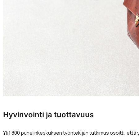
Hyvinvointi ja tuottavuus
Yli 1 800 puhelinkeskuksen työntekijän tutkimus osoitti, että