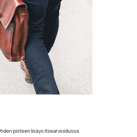
 yhden pisteen lisäys itsearvioidussa