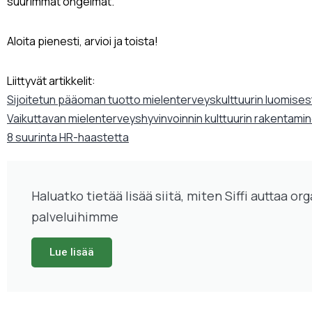
suurimmat ongelmat.
Aloita pienesti, arvioi ja toista!
Liittyvät artikkelit:
Sijoitetun pääoman tuotto mielenterveyskulttuurin luomises
Vaikuttavan mielenterveyshyvinvoinnin kulttuurin rakentamin
8 suurinta HR-haastetta
Haluatko tietää lisää siitä, miten Siffi auttaa o
palveluihimme
Lue lisää