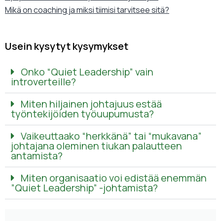
Mikä on coaching ja miksi tiimisi tarvitsee sitä?
Usein kysytyt kysymykset
Onko “Quiet Leadership” vain
introverteille?
Miten hiljainen johtajuus estää
työntekijöiden työuupumusta?
Vaikeuttaako “herkkänä” tai “mukavana”
johtajana oleminen tiukan palautteen
antamista?
Miten organisaatio voi edistää enemmän
”Quiet Leadership” -johtamista?