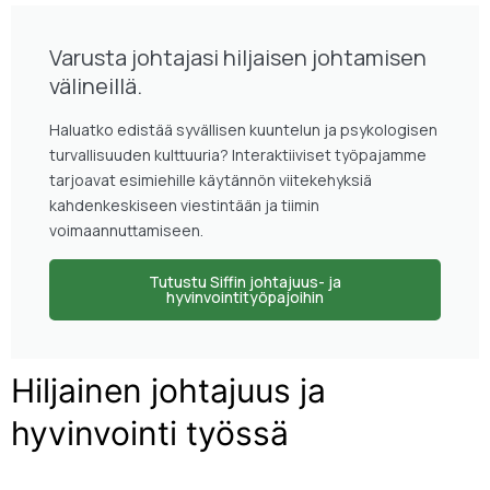
Varusta johtajasi hiljaisen johtamisen
välineillä.
Haluatko edistää syvällisen kuuntelun ja psykologisen
turvallisuuden kulttuuria? Interaktiiviset työpajamme
tarjoavat esimiehille käytännön viitekehyksiä
kahdenkeskiseen viestintään ja tiimin
voimaannuttamiseen.
Tutustu Siffin johtajuus- ja
hyvinvointityöpajoihin
Hiljainen johtajuus ja
hyvinvointi työssä