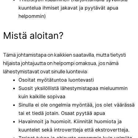
kuuntelua ihmiset jakavat ja pyytävät apua
helpommin)
Mistä aloitan?
Tämä johtamistapa on kaikkien saatavilla, mutta tietysti
hiljaista johtajuutta on helpompi omaksua, jos nämä
lähestymistavat ovat sinulle luontevia:
Osoitat myötätuntoa luontevasti
Suosit yksilöllistä lähestymistapaa mieluummin
kuin kaikille sopivaa
Sinulla ei ole ongelmia myöntää, jos olet väärässä
tai et tiedä jotain. Osaat pyytää apua
Havainnoit ja huomioit. Kiinnität huomiota ja
kuuntelet sekä introvertteja että ekstrovertteja.