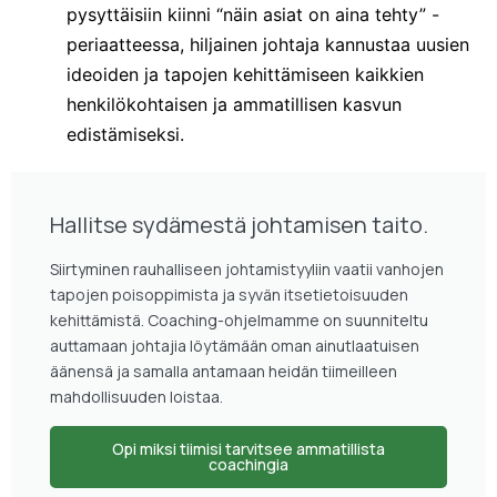
pysyttäisiin kiinni “näin asiat on aina tehty” -
periaatteessa, hiljainen johtaja kannustaa uusien
ideoiden ja tapojen kehittämiseen kaikkien
henkilökohtaisen ja ammatillisen kasvun
edistämiseksi.
Hallitse sydämestä johtamisen taito.
Siirtyminen rauhalliseen johtamistyyliin vaatii vanhojen
tapojen poisoppimista ja syvän itsetietoisuuden
kehittämistä. Coaching-ohjelmamme on suunniteltu
auttamaan johtajia löytämään oman ainutlaatuisen
äänensä ja samalla antamaan heidän tiimeilleen
mahdollisuuden loistaa.
Opi miksi tiimisi tarvitsee ammatillista
coachingia