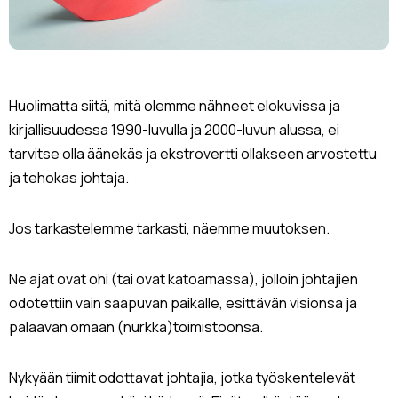
Huolimatta siitä, mitä olemme nähneet elokuvissa ja
kirjallisuudessa 1990-luvulla ja 2000-luvun alussa, ei
tarvitse olla äänekäs ja ekstrovertti ollakseen arvostettu
ja tehokas johtaja.
Jos tarkastelemme tarkasti, näemme muutoksen.
Ne ajat ovat ohi (tai ovat katoamassa), jolloin johtajien
odotettiin vain saapuvan paikalle, esittävän visionsa ja
palaavan omaan (nurkka)toimistoonsa.
Nykyään tiimit odottavat johtajia, jotka työskentelevät