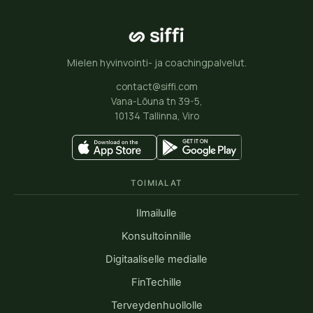
Mielen hyvinvointi- ja coachingpalvelut.
contact@siffi.com
Vana-Lõuna tn 39-5,
10134 Tallinna, Viro
TOIMIALAT
Ilmailulle
Konsultoinnille
Digitaaliselle medialle
FinTechille
Terveydenhuollolle