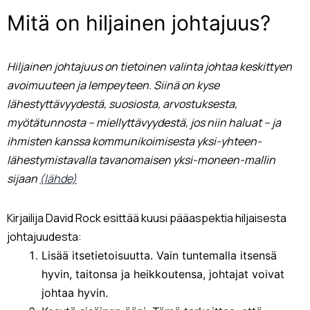
Mitä on hiljainen johtajuus?
Hiljainen johtajuus on tietoinen valinta johtaa keskittyen
avoimuuteen ja lempeyteen. Siinä on kyse
lähestyttävyydestä, suosiosta, arvostuksesta,
myötätunnosta – miellyttävyydestä, jos niin haluat – ja
ihmisten kanssa kommunikoimisesta yksi-yhteen-
lähestymistavalla tavanomaisen yksi-moneen-mallin
sijaan
(lähde)
Kirjailija David Rock esittää kuusi pääaspektia hiljaisesta
johtajuudesta:
Lisää itsetietoisuutta. Vain tuntemalla itsensä
hyvin, taitonsa ja heikkoutensa, johtajat voivat
johtaa hyvin.