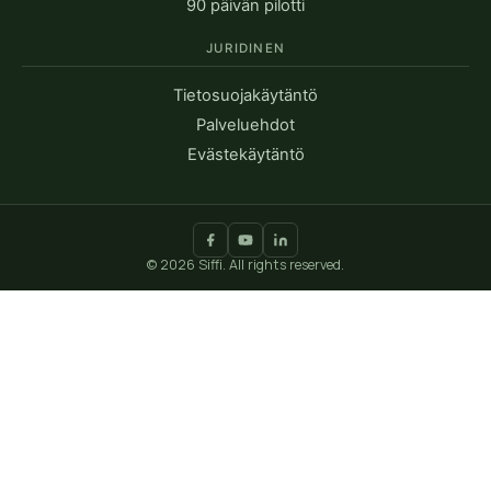
90 päivän pilotti
JURIDINEN
Tietosuojakäytäntö
Palveluehdot
Evästekäytäntö
© 2026 Siffi. All rights reserved.