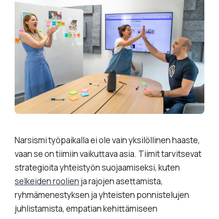
Narsismi työpaikalla ei ole vain yksilöllinen haaste,
vaan se on tiimiin vaikuttava asia. Tiimit tarvitsevat
strategioita yhteistyön suojaamiseksi, kuten
selkeiden roolien
ja rajojen asettamista,
ryhmämenestyksen ja yhteisten ponnistelujen
juhlistamista, empatian kehittämiseen