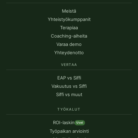
Meistä
Yhteistyökumppanit
Terapiaa
Coaching-aiheita
Varaa demo
Yhteydenotto
VERTAA
EAP vs Siffi
Vakuutus vs Siffi
Siffi vs muut
TYÖKALUT
ROI-laskin
Uusi
Työpaikan arviointi