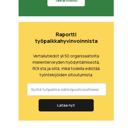
Tee arviointi
Raportti
työpaikkahyvinvoinnista
Vertailutiedot yli 50 organisaatiolta
mielenterveyden hyödyntämisestä,
ROI:sta ja siitä, mikä todella edistää
työntekijöiden sitoutumista.
Lataa nyt