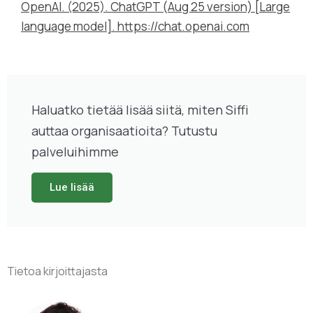
OpenAI. (2025). ChatGPT (Aug 25 version) [Large
language model]. https://chat.openai.com
Haluatko tietää lisää siitä, miten Siffi
auttaa organisaatioita? Tutustu
palveluihimme
Lue lisää
Tietoa kirjoittajasta