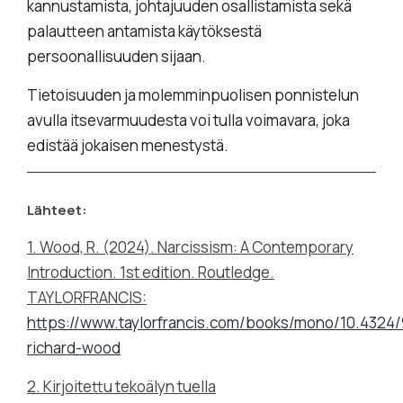
kannustamista, johtajuuden osallistamista sekä
palautteen antamista käytöksestä
persoonallisuuden sijaan.
Tietoisuuden ja molemminpuolisen ponnistelun
avulla itsevarmuudesta voi tulla voimavara, joka
edistää jokaisen menestystä.
Lähteet:
1. Wood, R. (2024). Narcissism: A Contemporary
Introduction. 1st edition. Routledge.
TAYLORFRANCIS:
https://www.taylorfrancis.com/books/mono/10.4324
richard-wood
2. Kirjoitettu tekoälyn tuella