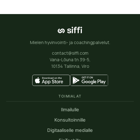
Mielen hyvinvointi- ja coachingpalvelut.
contact@siffi.com
Vana-Lõuna tn 39-5,
10134 Tallinna, Viro
TOIMIALAT
Ilmailulle
Konsultoinnille
Digitaaliselle medialle