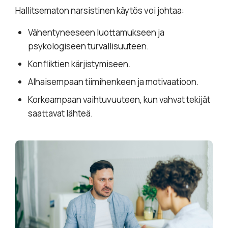
Hallitsematon narsistinen käytös voi johtaa:
Vähentyneeseen luottamukseen ja
psykologiseen turvallisuuteen.
Konfliktien kärjistymiseen.
Alhaisempaan tiimihenkeen ja motivaatioon.
Korkeampaan vaihtuvuuteen, kun vahvat tekijät
saattavat lähteä.