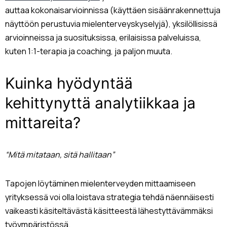
auttaa kokonaisarvioinnissa (käyttäen sisäänrakennettuja
näyttöön perustuvia mielenterveyskyselyjä), yksilöllisissä
arvioinneissa ja suosituksissa, erilaisissa palveluissa,
kuten 1:1-terapia ja coaching, ja paljon muuta.
Kuinka hyödyntää
kehittynyttä analytiikkaa ja
mittareita?
“Mitä mitataan, sitä hallitaan”
Tapojen löytäminen mielenterveyden mittaamiseen
yrityksessä voi olla loistava strategia tehdä näennäisesti
vaikeasti käsiteltävästä käsitteestä lähestyttävämmäksi
työympäristössä.