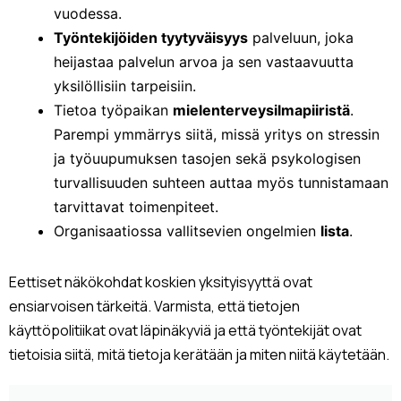
vuodessa.
Työntekijöiden tyytyväisyys
palveluun, joka
heijastaa palvelun arvoa ja sen vastaavuutta
yksilöllisiin tarpeisiin.
Tietoa työpaikan
mielenterveysilmapiiristä
.
Parempi ymmärrys siitä, missä yritys on stressin
ja työuupumuksen tasojen sekä psykologisen
turvallisuuden suhteen auttaa myös tunnistamaan
tarvittavat toimenpiteet.
Organisaatiossa vallitsevien ongelmien
lista
.
Eettiset näkökohdat koskien yksityisyyttä ovat
ensiarvoisen tärkeitä. Varmista, että tietojen
käyttöpolitiikat ovat läpinäkyviä ja että työntekijät ovat
tietoisia siitä, mitä tietoja kerätään ja miten niitä käytetään.