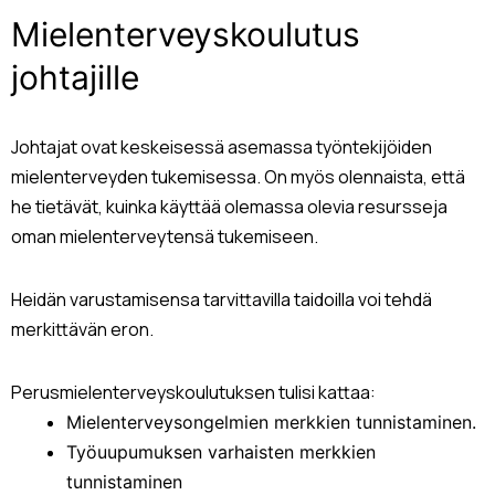
Mielenterveyskoulutus
johtajille
Johtajat ovat keskeisessä asemassa työntekijöiden
mielenterveyden tukemisessa. On myös olennaista, että
he tietävät, kuinka käyttää olemassa olevia resursseja
oman mielenterveytensä tukemiseen.
Heidän varustamisensa tarvittavilla taidoilla voi tehdä
merkittävän eron.
Perusmielenterveyskoulutuksen tulisi kattaa:
Mielenterveysongelmien merkkien tunnistaminen.
Työuupumuksen varhaisten merkkien
tunnistaminen