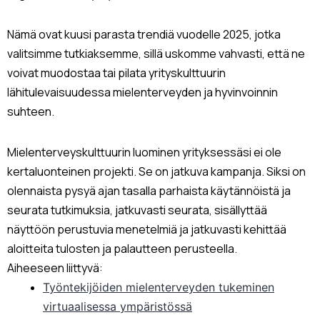
Nämä ovat kuusi parasta trendiä vuodelle 2025, jotka
valitsimme tutkiaksemme, sillä uskomme vahvasti, että ne
voivat muodostaa tai pilata yrityskulttuurin
lähitulevaisuudessa mielenterveyden ja hyvinvoinnin
suhteen.
Mielenterveyskulttuurin luominen yrityksessäsi ei ole
kertaluonteinen projekti. Se on jatkuva kampanja. Siksi on
olennaista pysyä ajan tasalla parhaista käytännöistä ja
seurata tutkimuksia, jatkuvasti seurata, sisällyttää
näyttöön perustuvia menetelmiä ja jatkuvasti kehittää
aloitteita tulosten ja palautteen perusteella.
Aiheeseen liittyvä:
Työntekijöiden mielenterveyden tukeminen
virtuaalisessa ympäristössä