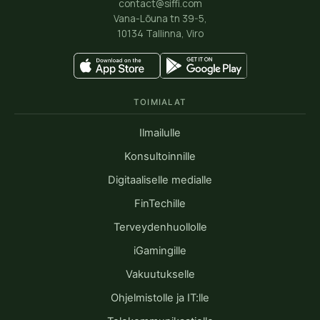
contact@siffi.com
Vana-Lõuna tn 39-5,
10134 Tallinna, Viro
TOIMIALAT
Ilmailulle
Konsultoinnille
Digitaaliselle medialle
FinTechille
Terveydenhuollolle
iGamingille
Vakuutukselle
Ohjelmistolle ja IT:lle