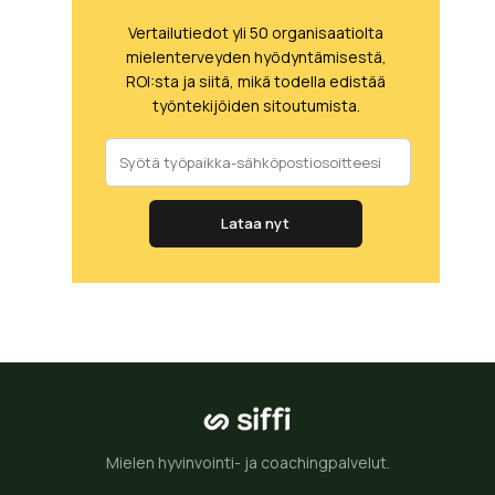
Vertailutiedot yli 50 organisaatiolta
mielenterveyden hyödyntämisestä,
ROI:sta ja siitä, mikä todella edistää
työntekijöiden sitoutumista.
Lataa nyt
Mielen hyvinvointi- ja coachingpalvelut.