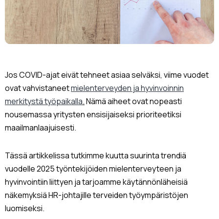
Jos COVID-ajat eivät tehneet asiaa selväksi, viime vuodet
ovat vahvistaneet
mielenterveyden ja hyvinvoinnin
merkitystä työpaikalla
.
Nämä aiheet ovat nopeasti
nousemassa yritysten ensisijaiseksi prioriteetiksi
maailmanlaajuisesti.
Tässä artikkelissa tutkimme kuutta suurinta trendiä
vuodelle 2025 työntekijöiden mielenterveyteen ja
hyvinvointiin liittyen ja tarjoamme käytännönläheisiä
näkemyksiä HR-johtajille terveiden työympäristöjen
luomiseksi.