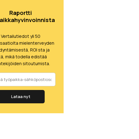
Raportti
aikkahyvinvoinnista
Vertailutiedot yli 50
isaatiolta mielenterveyden
dyntämisestä, ROI:sta ja
itä, mikä todella edistää
tekijöiden sitoutumista.
Lataa nyt