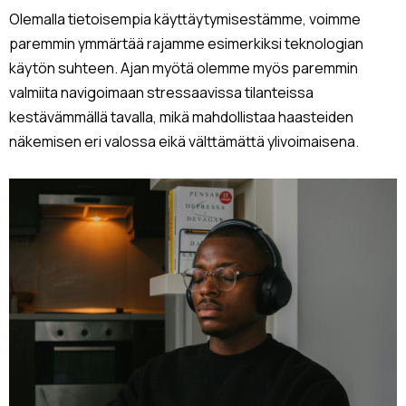
Olemalla tietoisempia käyttäytymisestämme, voimme
paremmin ymmärtää rajamme esimerkiksi teknologian
käytön suhteen. Ajan myötä olemme myös paremmin
valmiita navigoimaan stressaavissa tilanteissa
kestävämmällä tavalla, mikä mahdollistaa haasteiden
näkemisen eri valossa eikä välttämättä ylivoimaisena.