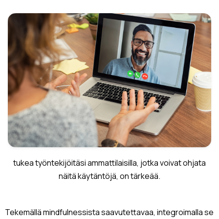
tukea työntekijöitäsi ammattilaisilla, jotka voivat ohjata
näitä käytäntöjä, on tärkeää.
Tekemällä mindfulnessista saavutettavaa, integroimalla se