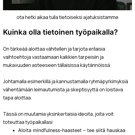
ota hetki aikaa tulla tietoiseksi ajatuksistamme
Kuinka olla tietoinen työpaikalla?
On tärkeää aloittaa vähitellen ja tarjota erilaisia
vaihtoehtoja vastaamaan kaikkien tarpeisiin ja
mukavuuden asteeseen tällaisissa käytännöissä.
Johtamalla esimerkillä ja kannustamalla ryhmäpyrkimyksiä
vähentämään leimautumista ja skeptisyyttä on loistava
tapa aloittaa.
Tässä on muutamia yksinkertaisia ideoita, joita voit
toteuttaa työpaikallasi:
Aloita mindfulness-haasteet – tee siitä hauskaa