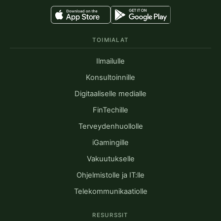
TOIMIALAT
Ilmailulle
Konsultoinnille
Digitaaliselle medialle
FinTechille
Terveydenhuollolle
iGamingille
Vakuutukselle
Ohjelmistolle ja IT:lle
Telekommunikaatiolle
RESURSSIT