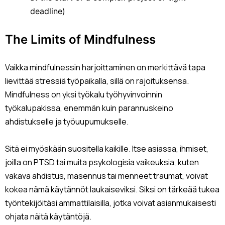
deadline)
The Limits of Mindfulness
Vaikka mindfulnessin harjoittaminen on merkittävä tapa
lievittää stressiä työpaikalla, sillä on rajoituksensa.
Mindfulness on yksi työkalu työhyvinvoinnin
työkalupakissa, enemmän kuin parannuskeino
ahdistukselle ja työuupumukselle.
Sitä ei myöskään suositella kaikille. Itse asiassa, ihmiset,
joilla on PTSD tai muita psykologisia vaikeuksia, kuten
vakava ahdistus, masennus tai menneet traumat, voivat
kokea nämä käytännöt laukaiseviksi. Siksi on tärkeää tukea
työntekijöitäsi ammattilaisilla, jotka voivat asianmukaisesti
ohjata näitä käytäntöjä.