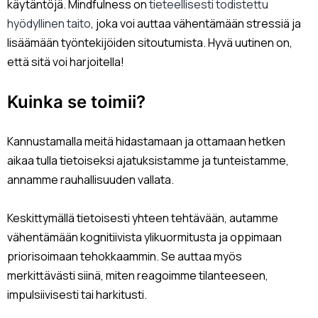
käytäntöjä. Mindfulness on
tieteellisesti todistettu
hyödyllinen taito
, joka voi auttaa vähentämään stressiä ja
lisäämään työntekijöiden sitoutumista. Hyvä uutinen on,
että sitä voi harjoitella!
Kuinka se toimii?
Kannustamalla meitä hidastamaan ja ottamaan hetken
aikaa tulla tietoiseksi ajatuksistamme ja tunteistamme,
annamme rauhallisuuden vallata.
Keskittymällä tietoisesti yhteen tehtävään, autamme
vähentämään kognitiivista ylikuormitusta ja oppimaan
priorisoimaan tehokkaammin. Se auttaa myös
merkittävästi siinä, miten reagoimme tilanteeseen,
impulsiivisesti tai harkitusti.