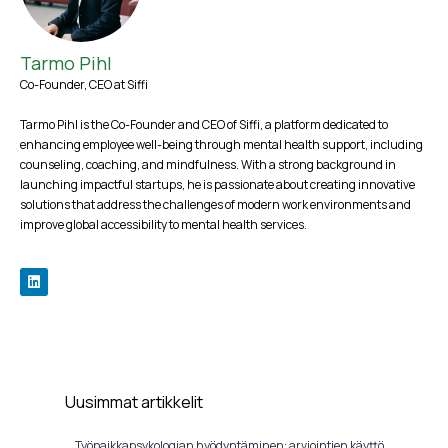
Tarmo Pihl
Co-Founder, CEO at Siffi
Tarmo Pihl is the Co-Founder and CEO of Siffi, a platform dedicated to
enhancing employee well-being through mental health support, including
counseling, coaching, and mindfulness. With a strong background in
launching impactful startups, he is passionate about creating innovative
solutions that address the challenges of modern work environments and
improve global accessibility to mental health services.
Uusimmat artikkelit
Työpaikkapsykologian hyödyntäminen: arviointien käyttö