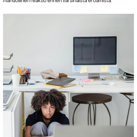
mahdollinen reaktio ennen varsinaista eroamista.