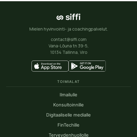
Mielen hyvinvointi- ja coachingpalvelut.
contact@siffi.com
Vana-Lõuna tn 39-5,
10134 Tallinna, Viro
TOIMIALAT
Ilmailulle
Konsultoinnille
Digitaaliselle medialle
FinTechille
Terveydenhuollolle