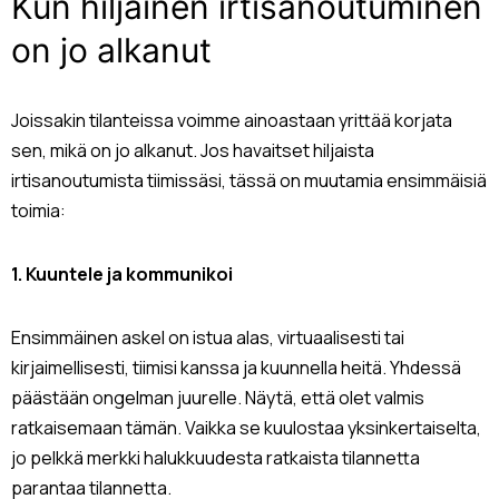
Kun hiljainen irtisanoutuminen
on jo alkanut
Joissakin tilanteissa voimme ainoastaan yrittää korjata
sen, mikä on jo alkanut. Jos havaitset hiljaista
irtisanoutumista tiimissäsi, tässä on muutamia ensimmäisiä
toimia:
1. Kuuntele ja kommunikoi
Ensimmäinen askel on istua alas, virtuaalisesti tai
kirjaimellisesti, tiimisi kanssa ja kuunnella heitä. Yhdessä
päästään ongelman juurelle. Näytä, että olet valmis
ratkaisemaan tämän. Vaikka se kuulostaa yksinkertaiselta,
jo pelkkä merkki halukkuudesta ratkaista tilannetta
parantaa tilannetta.