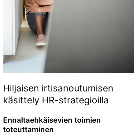
Hiljaisen irtisanoutumisen
käsittely HR-strategioilla
Ennaltaehkäisevien toimien
toteuttaminen