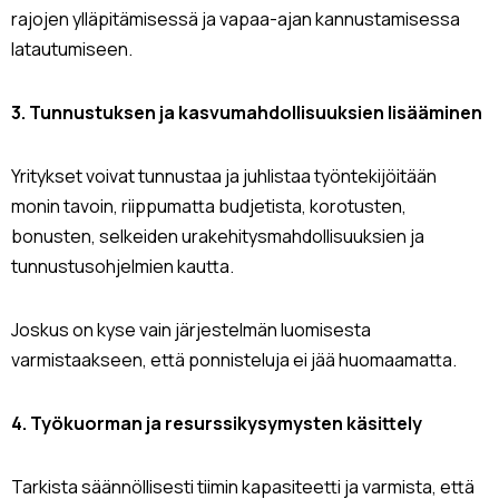
rajojen ylläpitämisessä ja vapaa-ajan kannustamisessa
latautumiseen.
3. Tunnustuksen ja kasvumahdollisuuksien lisääminen
Yritykset voivat tunnustaa ja juhlistaa työntekijöitään
monin tavoin, riippumatta budjetista, korotusten,
bonusten, selkeiden urakehitysmahdollisuuksien ja
tunnustusohjelmien kautta.
Joskus on kyse vain järjestelmän luomisesta
varmistaakseen, että ponnisteluja ei jää huomaamatta.
4. Työkuorman ja resurssikysymysten käsittely
Tarkista säännöllisesti tiimin kapasiteetti ja varmista, että