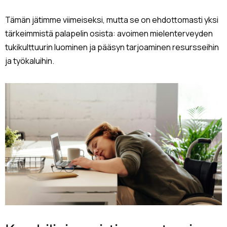
Tämän jätimme viimeiseksi, mutta se on ehdottomasti yksi
tärkeimmistä palapelin osista: avoimen mielenterveyden
tukikulttuurin luominen ja pääsyn tarjoaminen resursseihin
ja työkaluihin.