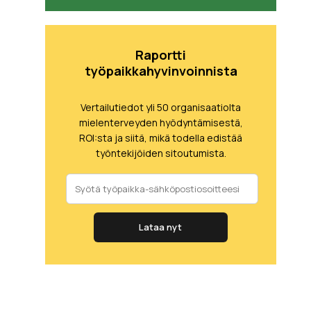
Raportti
työpaikkahyvinvoinnista
Vertailutiedot yli 50 organisaatiolta
mielenterveyden hyödyntämisestä,
ROI:sta ja siitä, mikä todella edistää
työntekijöiden sitoutumista.
Lataa nyt