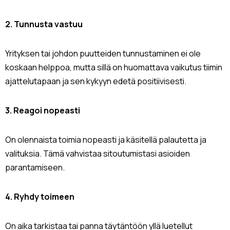
2. Tunnusta vastuu
Yrityksen tai johdon puutteiden tunnustaminen ei ole
koskaan helppoa, mutta sillä on huomattava vaikutus tiimin
ajattelutapaan ja sen kykyyn edetä positiivisesti.
3. Reagoi nopeasti
On olennaista toimia nopeasti ja käsitellä palautetta ja
valituksia. Tämä vahvistaa sitoutumistasi asioiden
parantamiseen.
4. Ryhdy toimeen
On aika tarkistaa tai panna täytäntöön yllä luetellut