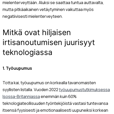
mielenterveyttään. Aluksi se saattaa tuntua auttavalta,
mutta pitkäaikainen vetäytyminen vaikuttaa myös
negatiivisesti mielenterveyteen.
Mitkä ovat hiljaisen
irtisanoutumisen juurisyyt
teknologiassa
1. Työuupumus
Totta kai, työuupumus on korkealla tavanomaisten
syyllisten listalla. Vuoden 2022
työuupumustutkimuksessa
Isossa-Britanniassa
enemmän kuin 60%
teknologiateollisuuden työntekijöistä vastasi tuntevansa
itsensä fyysisesti ja emotionaalisesti uupuneiksi korkean