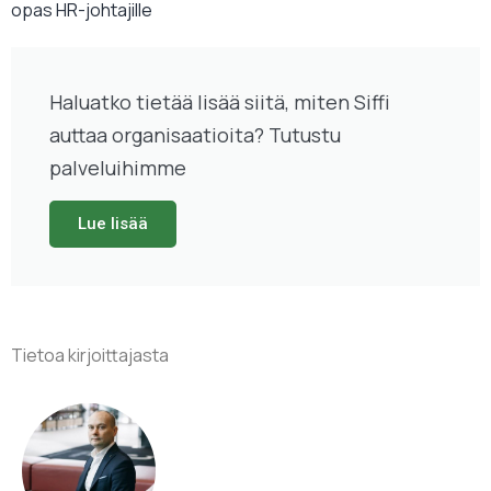
opas HR-johtajille
Haluatko tietää lisää siitä, miten Siffi
auttaa organisaatioita? Tutustu
palveluihimme
Lue lisää
Tietoa kirjoittajasta