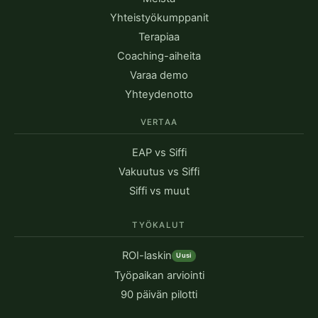
Yhteistyökumppanit
Terapiaa
Coaching-aiheita
Varaa demo
Yhteydenotto
VERTAA
EAP vs Siffi
Vakuutus vs Siffi
Siffi vs muut
TYÖKALUT
ROI-laskin
Uusi
Työpaikan arviointi
90 päivän pilotti