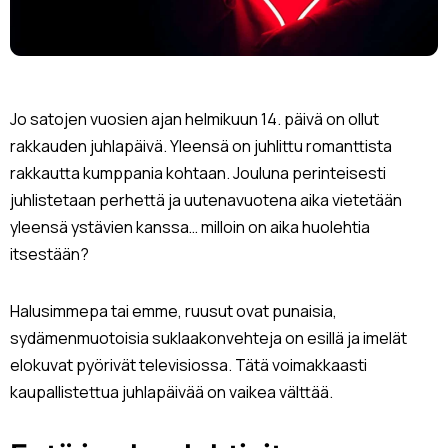
Jo satojen vuosien ajan helmikuun 14. päivä on ollut
rakkauden juhlapäivä. Yleensä on juhlittu romanttista
rakkautta kumppania kohtaan. Jouluna perinteisesti
juhlistetaan perhettä ja uutenavuotena aika vietetään
yleensä ystävien kanssa… milloin on aika huolehtia
itsestään?
Halusimmepa tai emme, ruusut ovat punaisia,
sydämenmuotoisia suklaakonvehteja on esillä ja imelät
elokuvat pyörivät televisiossa. Tätä voimakkaasti
kaupallistettua juhlapäivää on vaikea välttää.