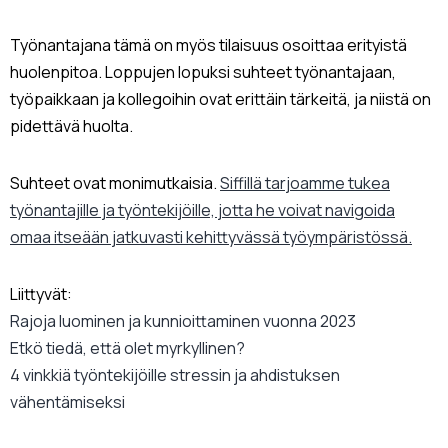
Työnantajana tämä on myös tilaisuus osoittaa erityistä
huolenpitoa. Loppujen lopuksi suhteet työnantajaan,
työpaikkaan ja kollegoihin ovat erittäin tärkeitä, ja niistä on
pidettävä huolta.
Suhteet ovat monimutkaisia.
Siffillä tarjoamme tukea
työnantajille ja työntekijöille, jotta he voivat navigoida
omaa itseään jatkuvasti kehittyvässä työympäristössä.
Liittyvät:
Rajoja luominen ja kunnioittaminen vuonna 2023
Etkö tiedä, että olet myrkyllinen?
4 vinkkiä työntekijöille stressin ja ahdistuksen
vähentämiseksi