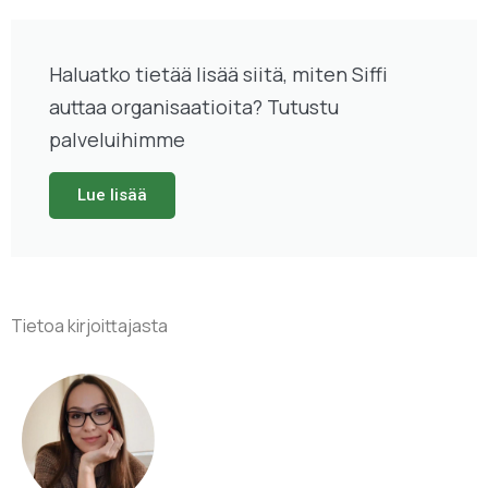
Haluatko tietää lisää siitä, miten Siffi
auttaa organisaatioita? Tutustu
palveluihimme
Lue lisää
Tietoa kirjoittajasta