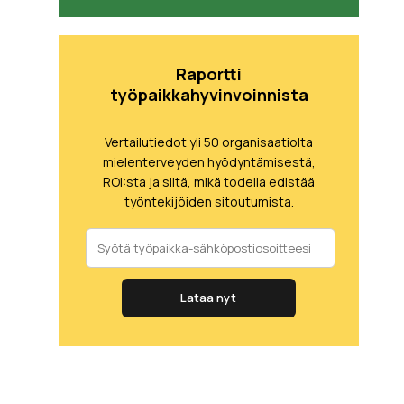
Raportti
työpaikkahyvinvoinnista
Vertailutiedot yli 50 organisaatiolta
mielenterveyden hyödyntämisestä,
ROI:sta ja siitä, mikä todella edistää
työntekijöiden sitoutumista.
Lataa nyt