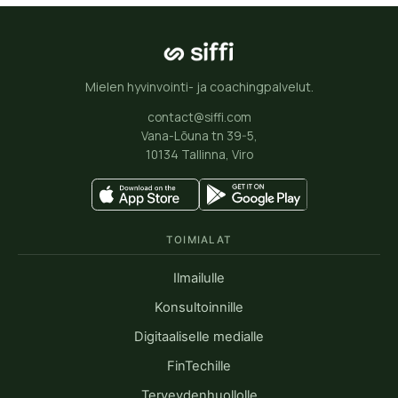
Mielen hyvinvointi- ja coachingpalvelut.
contact@siffi.com
Vana-Lõuna tn 39-5,
10134 Tallinna, Viro
TOIMIALAT
Ilmailulle
Konsultoinnille
Digitaaliselle medialle
FinTechille
Terveydenhuollolle