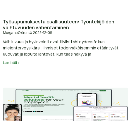
Työuupumuksesta osallisuuteen: Työntekijöiden
vaihtuvuuden vähentäminen
Morgane Oléron
2025-12-08
Vaihtuvuus ja hyvinvointi ovat tiiviisti yhteydessä: kun
mielenterveys kärsii, ihmiset todennäköisemmin etääntyvät,
uupuvat ja lopulta lähtevät, kun taas näkyvä ja
Lue lisää »