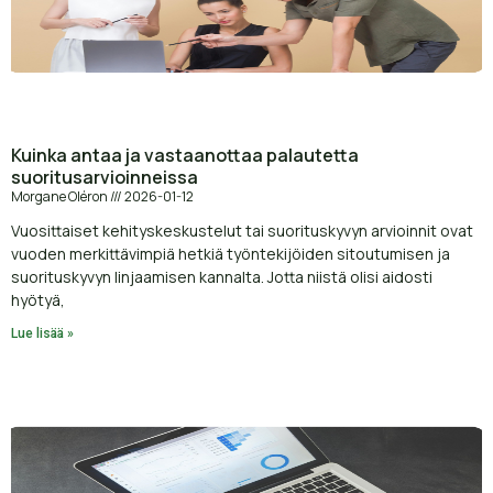
Kuinka antaa ja vastaanottaa palautetta
suoritusarvioinneissa
Morgane Oléron
2026-01-12
Vuosittaiset kehityskeskustelut tai suorituskyvyn arvioinnit ovat
vuoden merkittävimpiä hetkiä työntekijöiden sitoutumisen ja
suorituskyvyn linjaamisen kannalta. Jotta niistä olisi aidosti
hyötyä,
Lue lisää »