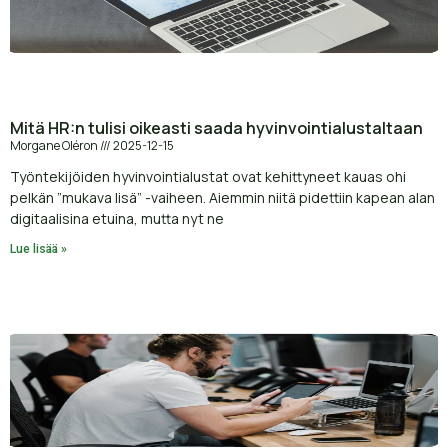
Mitä HR:n tulisi oikeasti saada hyvinvointialustaltaan
Morgane Oléron
2025-12-15
Työntekijöiden hyvinvointialustat ovat kehittyneet kauas ohi
pelkän ”mukava lisä” -vaiheen. Aiemmin niitä pidettiin kapean alan
digitaalisina etuina, mutta nyt ne
Lue lisää »