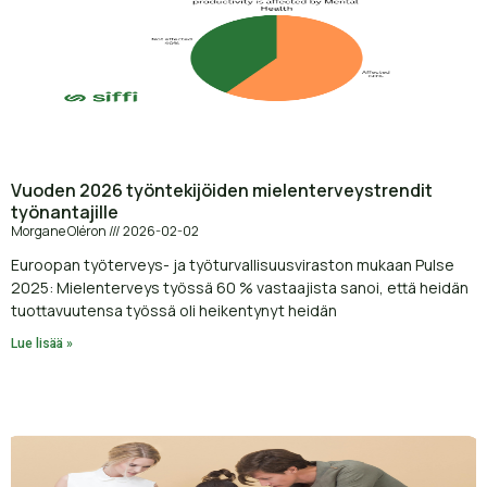
Vuoden 2026 työntekijöiden mielenterveystrendit
työnantajille
Morgane Oléron
2026-02-02
Euroopan työterveys- ja työturvallisuusviraston mukaan Pulse
2025: Mielenterveys työssä 60 % vastaajista sanoi, että heidän
tuottavuutensa työssä oli heikentynyt heidän
Lue lisää »