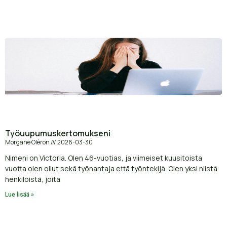
Työuupumuskertomukseni
Morgane Oléron
2026-03-30
Nimeni on Victoria. Olen 46-vuotias, ja viimeiset kuusitoista
vuotta olen ollut sekä työnantaja että työntekijä. Olen yksi niistä
henkilöistä, joita
Lue lisää »