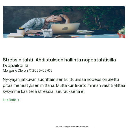
Stressin tahti: Ahdistuksen hallinta nopeatahtisilla
työpaikoilla
Morgane Oléron
2026-02-09
Nykyajan jatkuvan suorittamisen kulttuurissa nopeus on alettu
pitää menestyksen mittana. Mutta kun liiketoiminnan vauhti ylittää
kykymme käsitellä stressiä, seurauksena ei
Lue lisää »