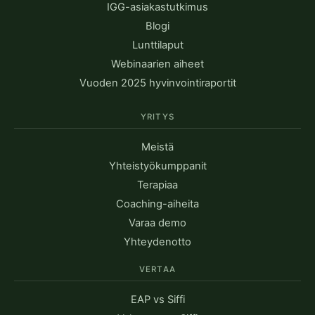
IGG-asiakastutkimus
Blogi
Lunttilaput
Webinaarien aiheet
Vuoden 2025 hyvinvointiraportit
YRITYS
Meistä
Yhteistyökumppanit
Terapiaa
Coaching-aiheita
Varaa demo
Yhteydenotto
VERTAA
EAP vs Siffi