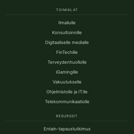
TOIMIALAT
Ilmailulle
Konsultoinnille
Digitaaliselle medialle
FinTechille
Terveydenhuollolle
iGamingille
Vakuutukselle
Ohjelmistolle ja IT:lle
Telekommunikaatiolle
RESURSSIT
Entain-tapaustutkimus