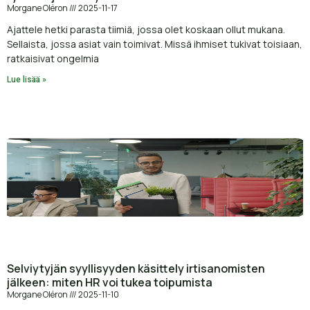
Morgane Oléron
2025-11-17
Ajattele hetki parasta tiimiä, jossa olet koskaan ollut mukana.
Sellaista, jossa asiat vain toimivat. Missä ihmiset tukivat toisiaan,
ratkaisivat ongelmia
Lue lisää »
Selviytyjän syyllisyyden käsittely irtisanomisten
jälkeen: miten HR voi tukea toipumista
Morgane Oléron
2025-11-10