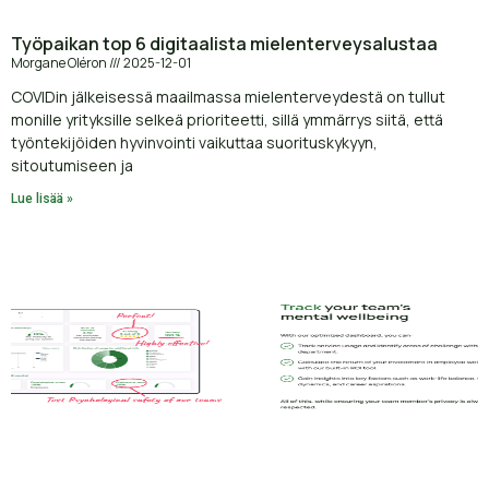
Työpaikan top 6 digitaalista mielenterveysalustaa
Morgane Oléron
2025-12-01
COVIDin jälkeisessä maailmassa mielenterveydestä on tullut
monille yrityksille selkeä prioriteetti, sillä ymmärrys siitä, että
työntekijöiden hyvinvointi vaikuttaa suorituskykyyn,
sitoutumiseen ja
Lue lisää »