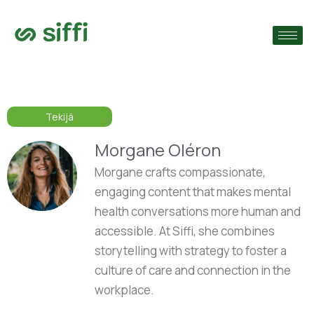
›
ain
›
Tekijä
›
Morgane Oléron
Morgane crafts compassionate,
engaging content that makes mental
health conversations more human and
accessible. At Siffi, she combines
storytelling with strategy to foster a
culture of care and connection in the
workplace.