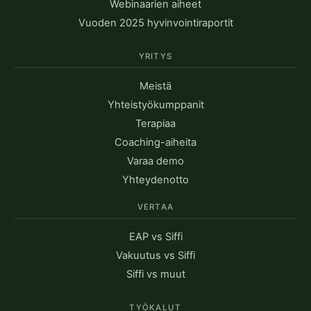
Webinaarien aiheet
Vuoden 2025 hyvinvointiraportit
YRITYS
Meistä
Yhteistyökumppanit
Terapiaa
Coaching-aiheita
Varaa demo
Yhteydenotto
VERTAA
EAP vs Siffi
Vakuutus vs Siffi
Siffi vs muut
TYÖKALUT