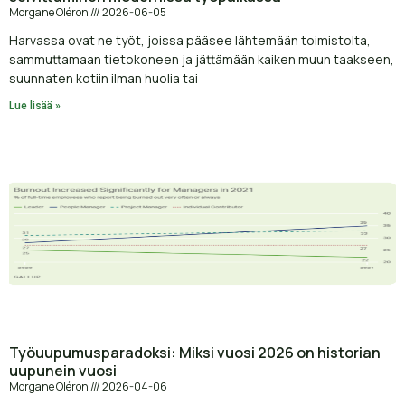
Morgane Oléron
2026-06-05
Harvassa ovat ne työt, joissa pääsee lähtemään toimistolta,
sammuttamaan tietokoneen ja jättämään kaiken muun taakseen,
suunnaten kotiin ilman huolia tai
Lue lisää »
Työuupumusparadoksi: Miksi vuosi 2026 on historian
uupunein vuosi
Morgane Oléron
2026-04-06