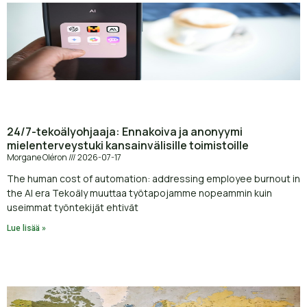
24/7-tekoälyohjaaja: Ennakoiva ja anonyymi
mielenterveystuki kansainvälisille toimistoille
Morgane Oléron
2026-07-17
The human cost of automation: addressing employee burnout in
the AI era Tekoäly muuttaa työtapojamme nopeammin kuin
useimmat työntekijät ehtivät
Lue lisää »