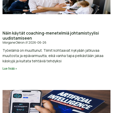
Näin käytät coaching-menetelmiä johtamistyylisi
uudistamiseen
Morgane Oléron
2026-06-26
Työelämä on muuttunut. Tiimit kohtaavat nykyään jatkuvaa
muutosta ja epävarmuutta, eikä vanha tapa pelkästään jakaa
käskyjä ja kuitata tehtäviä tehdyiksi
Lue lisää »