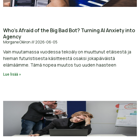
Who’s Afraid of the Big Bad Bot? Turning AI Anxiety into
Agency
Morgane Oléron
2026-06-05
Vain muutamassa vuodessa tekoäly on muuttunut etäisestä ja
hieman futuristisesta käsitteestä osaksi jokapäiväistä
elämäämme. Tämä nopea muutos tuo uuden haasteen
Lue lisää »