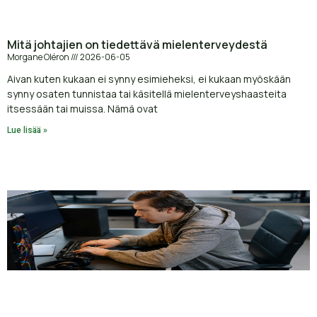
Mitä johtajien on tiedettävä mielenterveydestä
Morgane Oléron
2026-06-05
Aivan kuten kukaan ei synny esimieheksi, ei kukaan myöskään
synny osaten tunnistaa tai käsitellä mielenterveyshaasteita
itsessään tai muissa. Nämä ovat
Lue lisää »