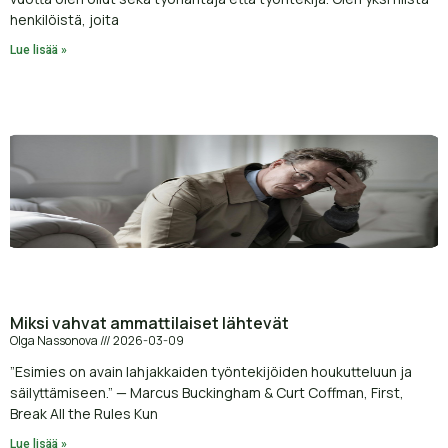
henkilöistä, joita
Lue lisää »
Miksi vahvat ammattilaiset lähtevät
Olga Nassonova
2026-03-09
”Esimies on avain lahjakkaiden työntekijöiden houkutteluun ja
säilyttämiseen.” — Marcus Buckingham & Curt Coffman, First,
Break All the Rules Kun
Lue lisää »