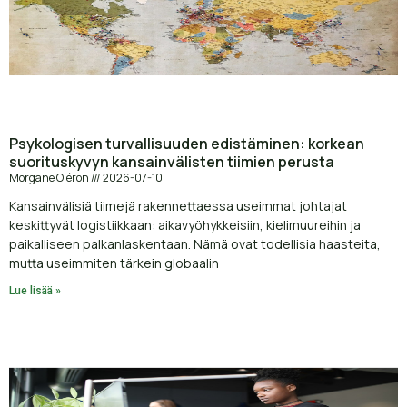
Psykologisen turvallisuuden edistäminen: korkean
suorituskyvyn kansainvälisten tiimien perusta
Morgane Oléron
2026-07-10
Kansainvälisiä tiimejä rakennettaessa useimmat johtajat
keskittyvät logistiikkaan: aikavyöhykkeisiin, kielimuureihin ja
paikalliseen palkanlaskentaan. Nämä ovat todellisia haasteita,
mutta useimmiten tärkein globaalin
Lue lisää »