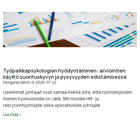
Työpaikkapsykologian hyödyntäminen: arviointien
käyttö suorituskyvyn ja pysyvyyden edistämisessä
Morgane Oléron
2026-07-22
Useimmat johtajat ovat samaa mieltä siitä, että työntekijöiden
mielen hyvinvoinnilla on väliä. Silti monille HR- ja
rekrytointijohtajille sekä operatiivisille johtajille
Lue lisää »